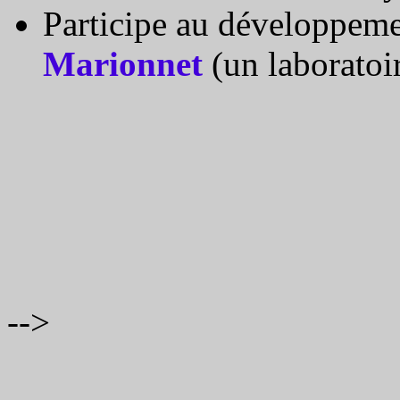
Participe au développem
Marionnet
(un laboratoir
-->