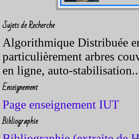
Sujets de Recherche
Algorithmique Distribuée e
particulièrement arbres cou
en ligne, auto-stabilisation..
Enseignement
Page enseignement IUT
Bibliographie
Bibliographie (extraite de 