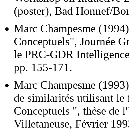
(poster), Bad Honnef/Bo
Marc Champesme (1994),
Conceptuels", Journée Gr
le PRC-GDR Intelligence 
pp. 155-171.
Marc Champesme (1993), 
de similarités utilisant 
Conceptuels ", thèse de l
Villetaneuse, Février 199