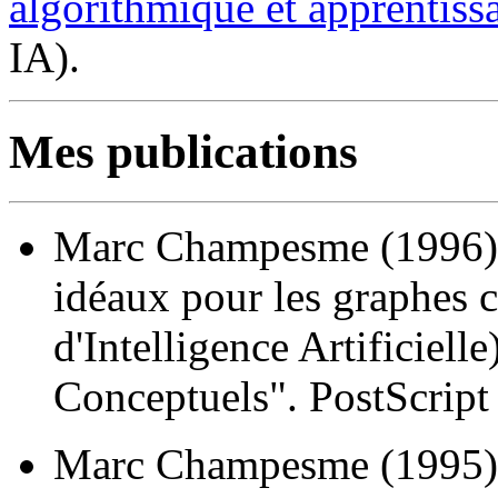
algorithmique et apprentiss
IA).
Mes publications
Marc Champesme (1996), 
idéaux pour les graphes 
d'Intelligence Artificiel
Conceptuels". PostScrip
Marc Champesme (1995),