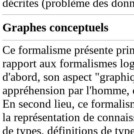
décrites (problème des donn
Graphes conceptuels
Ce formalisme présente pri
rapport aux formalismes log
d'abord, son aspect "graphi
appréhension par l'homme, d
En second lieu, ce formalis
la représentation de connais
de types, définitions de typ