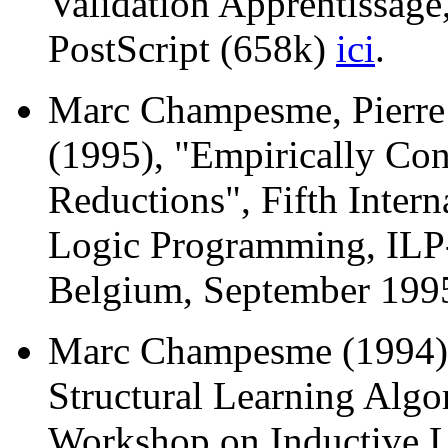
Validation Apprentissage
PostScript (658k)
ici
.
Marc Champesme, Pierre 
(1995), "Empirically Con
Reductions", Fifth Inter
Logic Programming, ILP-
Belgium, September 1995
Marc Champesme (1994),
Structural Learning Algor
Workshop on Inductive 