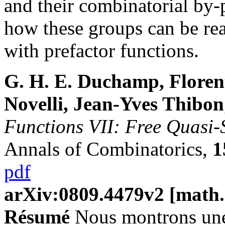
and their combinatorial by-
how these groups can be rea
with prefactor functions.
G. H. E. Duchamp, Floren
Novelli, Jean-Yves Thibon
Functions VII: Free Quasi-
Annals of Combinatorics,
1
pdf
arXiv:0809.4479v2 [math
Résumé
Nous montrons une