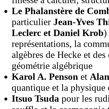
Le Phalanstère de Comb
particulier
Jean-Yves Th
Leclerc et Daniel Krob
)
représentations, la comm
algèbres de Hecke et des
géométrie algébrique
Karol A. Penson
et
Ala
quantique et la physique
Itsuo Tsuda
pour les rudi