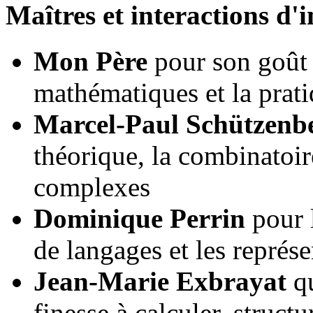
Maîtres et interactions d'
Mon Père
pour son goût d
mathématiques et la prat
Marcel-Paul Schützenb
théorique, la combinatoire
complexes
Dominique Perrin
pour l
de langages et les représe
Jean-Marie Exbrayat
qu
finesse à calculer, structu