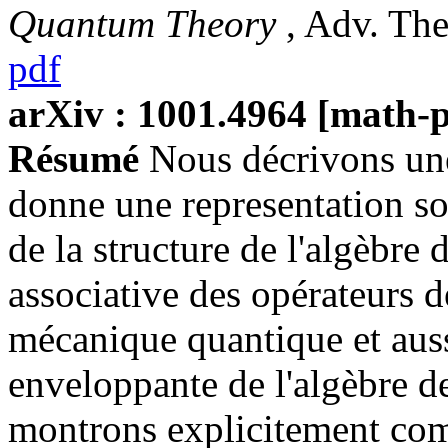
Quantum Theory
, Adv. Th
pdf
arXiv : 1001.4964 [math-p
Résumé
Nous décrivons un
donne une representation so
de la structure de l'algèbre
associative des opérateurs d
mécanique quantique et auss
enveloppante de l'algèbre 
montrons explicitement com