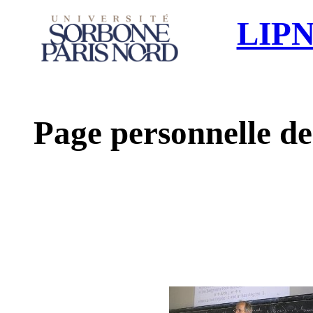
LIP
Page personnelle d