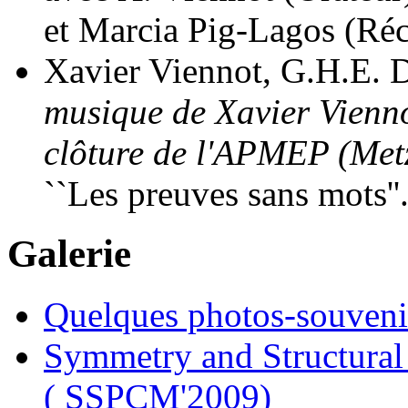
et Marcia Pig-Lagos (Réc
Xavier Viennot, G.H.E.
musique de Xavier Vienno
clôture de l'APMEP (Met
``Les preuves sans mots''
Galerie
Quelques photos-souveni
Symmetry and Structural
( SSPCM'2009)