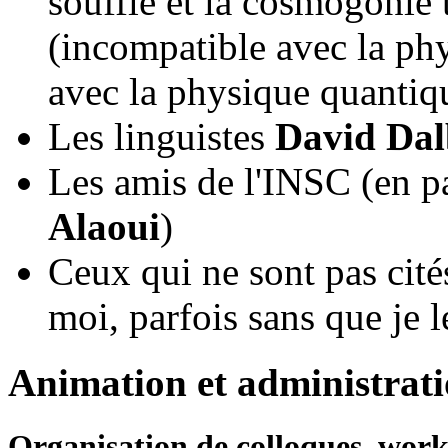
souffle et la cosmogonie 
(incompatible avec la ph
avec la physique quantiq
Les linguistes
David Dal
Les amis de l'INSC (en pa
Alaoui
)
Ceux qui ne sont pas cité
moi, parfois sans que je l
Animation et administrati
Organisation de colloques, work