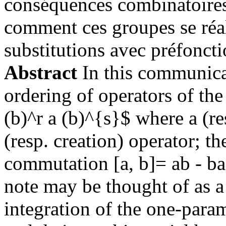
conséquences combinatoires.
comment ces groupes se réa
substitutions avec préfoncti
Abstract
In this communica
ordering of operators of t
(b)^r a (b)^{s}$ where a (re
(resp. creation) operator; t
commutation [a, b]= ab - ba 
note may be thought of as a
integration of the one-par