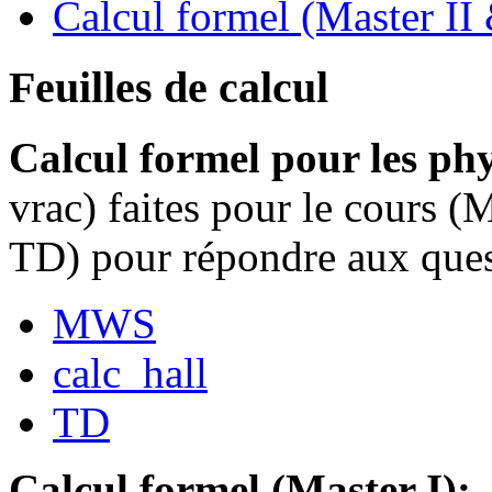
Calcul formel (Master II 
Feuilles de calcul
Calcul formel pour les phy
vrac) faites pour le cours 
TD) pour répondre aux quest
MWS
calc_hall
TD
Calcul formel (Master I):