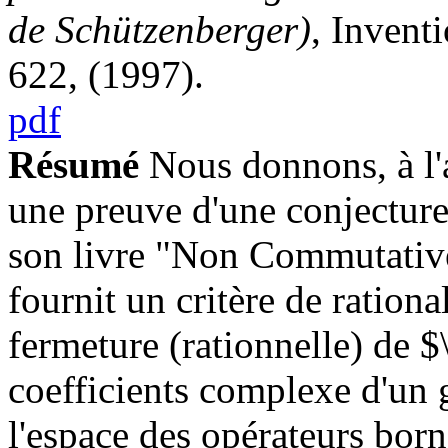
de Schützenberger)
, Invent
622, (1997).
pdf
Résumé
Nous donnons, à l'a
une preuve d'une conjectur
son livre "Non Commutative
fournit un critère de rationa
fermeture (rationnelle) de
coefficients complexe d'un 
l'espace des opérateurs bo