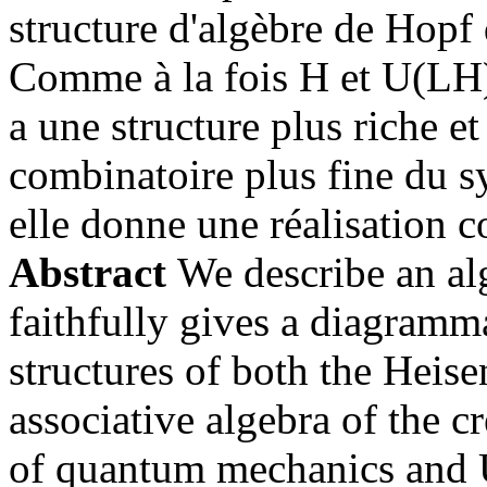
structure d'algèbre de Hopf 
Comme à la fois H et U(LH) 
a une structure plus riche et
combinatoire plus fine du s
elle donne une réalisation c
Abstract
We describe an al
faithfully gives a diagramma
structures of both the Heis
associative algebra of the c
of quantum mechanics and U