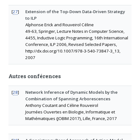
[
27
]
Extension of the Top-Down Data-Driven Strategy
to ILP
Alphonse Erick and Rouveirol Céline
49-63, Springer, Lecture Notes in Computer Science,
4455, Inductive Logic Programming, 16th International
Conference, ILP 2006, Revised Selected Papers,
http://dx.doi.org/10.1007/978-3-540-73847-3_13,
2007
Autres conférences
[
28
]
Network Inference of Dynamic Models by the
Combination of Spanning Arborescences
Anthony Coutant and Céline Rouveirol
Journées Ouvertes en Biologie, Informatique et
Mathématiques (JOBIM 2017), Lille, France, 2017