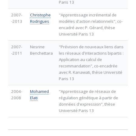
Paris 13
2007-
Christophe
"Apprentissage incrémental de
-2013
Rodrigues
modèles d'action relationnels", co-
encadré avec P. Gérard, thèse
Université Paris 13
2007-
Nesrine
"Prévision de nouveaux liens dans
-2011
Benchettara
les réseaux d'interactions bipartis :
Application au calcul de
recommandation", co-encadrée
avec R. Kanawati, thèse Université
Paris 13
2004-
Mohamed
"Apprentissage de réseaux de
2008
Elati
régulation génétique à partir de
données d'expression", thèse
Université Paris 13