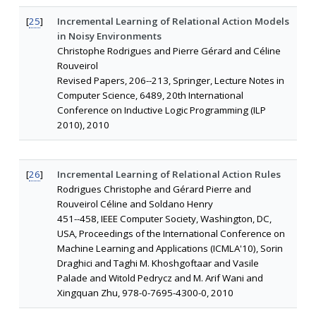
[
25
]
Incremental Learning of Relational Action Models
in Noisy Environments
Christophe Rodrigues and Pierre Gérard and Céline
Rouveirol
Revised Papers, 206--213, Springer, Lecture Notes in
Computer Science, 6489, 20th International
Conference on Inductive Logic Programming (ILP
2010), 2010
[
26
]
Incremental Learning of Relational Action Rules
Rodrigues Christophe and Gérard Pierre and
Rouveirol Céline and Soldano Henry
451--458, IEEE Computer Society, Washington, DC,
USA, Proceedings of the International Conference on
Machine Learning and Applications (ICMLA'10), Sorin
Draghici and Taghi M. Khoshgoftaar and Vasile
Palade and Witold Pedrycz and M. Arif Wani and
Xingquan Zhu, 978-0-7695-4300-0, 2010