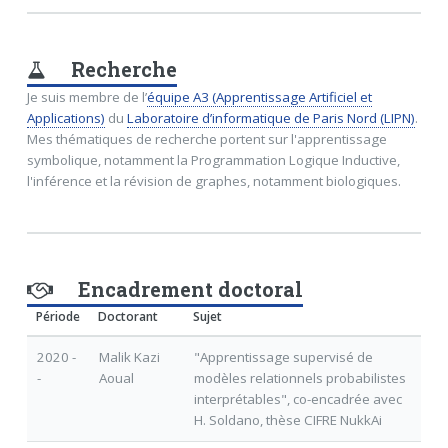
Recherche
Je suis membre de l’
équipe A3 (Apprentissage Artificiel et
Applications)
du
Laboratoire d’informatique de Paris Nord (LIPN)
.
Mes thématiques de recherche portent sur l'apprentissage
symbolique, notamment la Programmation Logique Inductive,
l'inférence et la révision de graphes, notamment biologiques.
Encadrement doctoral
Période
Doctorant
Sujet
2020 -
Malik Kazi
"Apprentissage supervisé de
-
Aoual
modèles relationnels probabilistes
interprétables", co-encadrée avec
H. Soldano, thèse CIFRE NukkAi