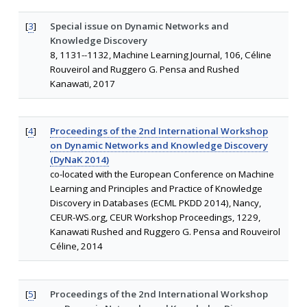
[
3
]
Special issue on Dynamic Networks and
Knowledge Discovery
8, 1131--1132, Machine Learning Journal, 106, Céline
Rouveirol and Ruggero G. Pensa and Rushed
Kanawati, 2017
[
4
]
Proceedings of the 2nd International Workshop
on Dynamic Networks and Knowledge Discovery
(DyNaK 2014)
co-located with the European Conference on Machine
Learning and Principles and Practice of Knowledge
Discovery in Databases (ECML PKDD 2014), Nancy,
CEUR-WS.org, CEUR Workshop Proceedings, 1229,
Kanawati Rushed and Ruggero G. Pensa and Rouveirol
Céline, 2014
[
5
]
Proceedings of the 2nd International Workshop