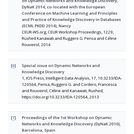
on Dynamic Networks and Knowledge Discovery,
DyNaK 2014, co-located with the European
Conference on Machine Learning and Principles
and Practice of Knowledge Discovery in Databases
(ECML PKDD 2014), Nancy
CEUR-WS.org, CEUR Workshop Proceedings, 1229,
Rushed Kanawati and Ruggero G. Pensa and Céline
Rouveirol, 2014
[
6
]
Special issue on Dynamic Networks and
Knowledge Discovery
1, IOS Press, Intelligent Data Analysis, 17, 10.3233/IDA-
120564, Pensa, Ruggero G. and Cordero, Francesca
and Rouveirol, Céline and Kanawati, Rushed,
https://doi.org/10.3233/IDA-120564, 2013
[
7
]
Proceedings of the 1st Workshop on Dynamic
Networks and Knowledge Discovery (DyNaK 2010),
Barcelona, Spain