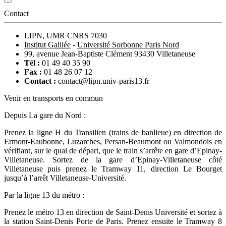
Contact
LIPN, UMR CNRS 7030
Institut Galilée
-
Université Sorbonne Paris Nord
99, avenue Jean-Baptiste Clément 93430 Villetaneuse
Tél :
01 49 40 35 90
Fax :
01 48 26 07 12
Contact :
contact@lipn.univ-paris13.fr
Venir en transports en commun
Depuis La gare du Nord :
Prenez la ligne H du Transilien (trains de banlieue) en direction de
Ermont-Eaubonne, Luzarches, Persan-Beaumont ou Valmondois en
vérifiant, sur le quai de départ, que le train s’arrête en gare d’Epinay-
Villetaneuse. Sortez de la gare d’Epinay-Villetaneuse côté
Villetaneuse puis prenez le Tramway 11, direction Le Bourget
jusqu’à l’arrêt Villetaneuse-Université.
Par la ligne 13 du métro :
Prenez le métro 13 en direction de Saint-Denis Université et sortez à
la station Saint-Denis Porte de Paris. Prenez ensuite le Tramway 8