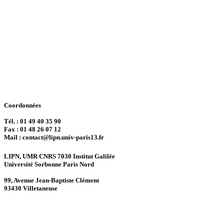
Coordonnées
Tél. : 01 49 40 35 90
Fax : 01 48 26 07 12
Mail : contact@lipn.univ-paris13.fr
LIPN, UMR CNRS 7030 Institut Galilée
Université Sorbonne Paris Nord
99, Avenue Jean-Baptiste Clément
93430 Villetaneuse