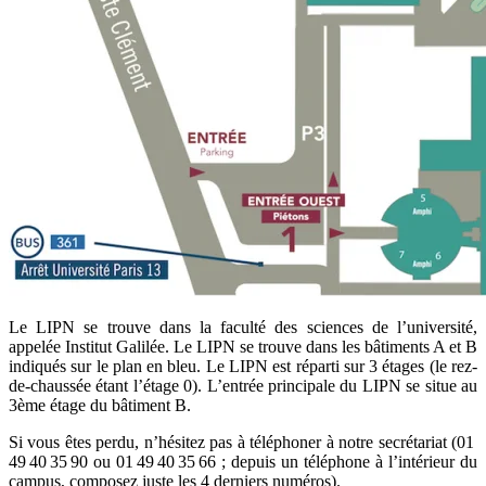
Le LIPN se trouve dans la faculté des sciences de l’université,
appelée Institut Galilée. Le LIPN se trouve dans les bâtiments A et B
indiqués sur le plan en bleu. Le LIPN est réparti sur 3 étages (le rez-
de-chaussée étant l’étage 0). L’entrée principale du LIPN se situe au
3ème étage du bâtiment B.
Si vous êtes perdu, n’hésitez pas à téléphoner à notre secrétariat (01
49 40 35 90 ou 01 49 40 35 66 ; depuis un téléphone à l’intérieur du
campus, composez juste les 4 derniers numéros).