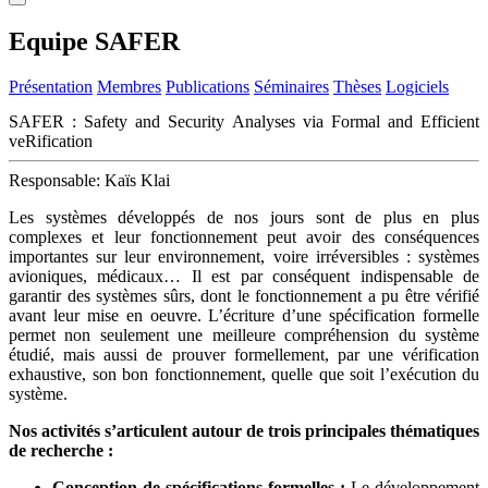
Equipe SAFER
Présentation
Membres
Publications
Séminaires
Thèses
Logiciels
SAFER : Safety and Security Analyses via Formal and Efficient
veRification
Responsable: Kaïs Klai
Les systèmes développés de nos jours sont de plus en plus
complexes et leur fonctionnement peut avoir des conséquences
importantes sur leur environnement, voire irréversibles : systèmes
avioniques, médicaux… Il est par conséquent indispensable de
garantir des systèmes sûrs, dont le fonctionnement a pu être vérifié
avant leur mise en oeuvre. L’écriture d’une spécification formelle
permet non seulement une meilleure compréhension du système
étudié, mais aussi de prouver formellement, par une vérification
exhaustive, son bon fonctionnement, quelle que soit l’exécution du
système.
Nos activités s’articulent autour de trois principales thématiques
de recherche :
Conception de spécifications formelles :
Le développement